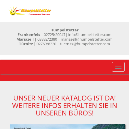
Humpelstetter
Frankenfels
| 02725/20047
| info@humpelstetter.com
Mariazell
| 03882/2380 | mariazell@humpelstetter.com
Türnitz
| 02769/8220 | tuernitz@humpelstetter.com
Navig
einb
UNSER NEUER KATALOG IST DA!
WEITERE INFOS ERHALTEN SIE IN
UNSEREN BÜROS!