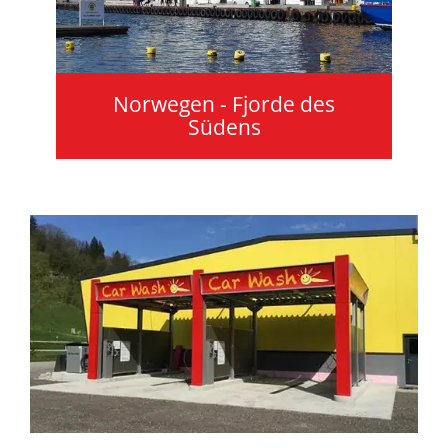
Norwegen - Fjorde des
Südens