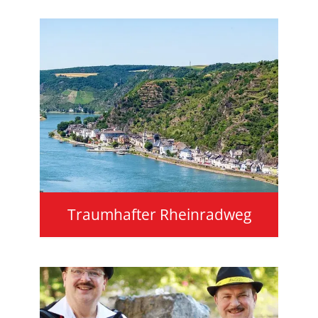
Traumhafter Rheinradweg