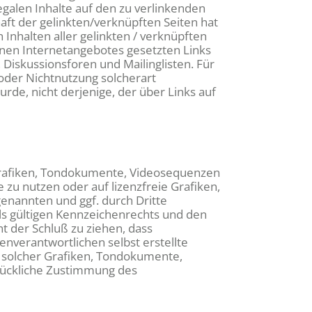
egalen Inhalte auf den zu verlinkenden
aft der gelinkten/verknüpften Seiten hat
n Inhalten aller gelinkten / verknüpften
genen Internetangebotes gesetzten Links
Diskussionsforen und Mailinglisten. Für
 oder Nichtnutzung solcherart
rde, nicht derjenige, der über Links auf
 Grafiken, Tondokumente, Videosequenzen
zu nutzen oder auf lizenzfreie Grafiken,
enannten und ggf. durch Dritte
s gültigen Kennzeichenrechts und den
t der Schluß zu ziehen, dass
enverantwortlichen selbst erstellte
g solcher Grafiken, Tondokumente,
rückliche Zustimmung des