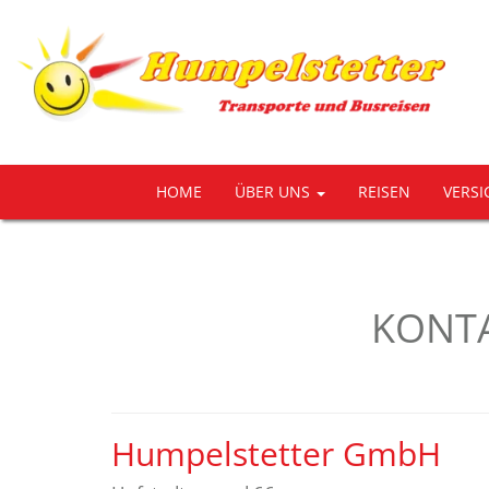
HOME
ÜBER UNS
REISEN
VERS
KONTA
Humpelstetter GmbH