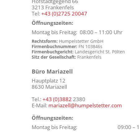
Hofstadtgegend 66
3213 Frankenfels
Tel:
+43 (0)2725 20047
Öffnungszeiten:
Montag bis Freitag: 08:00 – 11:00 Uhr
Rechtsform:
Humpelstetter GmbH
Firmenbuchnummer:
FN 103846s
Firmenbuchgericht:
Landesgericht St. Pölten
Sitz der Gesellschaft:
Frankenfels
Büro Mariazell
Hauptplatz 12
8630 Mariazell
Tel.:
+43 (0)3882
2380
E-Mail:
mariazell@humpelstetter.com
Öffnungszeiten:
Montag bis Freitag:
09:00 – 