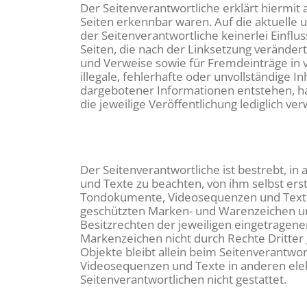
Der Seitenverantwortliche erklärt hiermit 
Seiten erkennbar waren. Auf die aktuelle u
der Seitenverantwortliche keinerlei Einflus
Seiten, die nach der Linksetzung verändert
und Verweise sowie für Fremdeinträge in v
illegale, fehlerhafte oder unvollständige 
dargebotener Informationen entstehen, haft
die jeweilige Veröffentlichung lediglich ver
Der Seitenverantwortliche ist bestrebt, 
und Texte zu beachten, von ihm selbst ers
Tondokumente, Videosequenzen und Texte z
geschützten Marken- und Warenzeichen un
Besitzrechten der jeweiligen eingetragene
Markenzeichen nicht durch Rechte Dritter g
Objekte bleibt allein beim Seitenverantwo
Videosequenzen und Texte in anderen elek
Seitenverantwortlichen nicht gestattet.