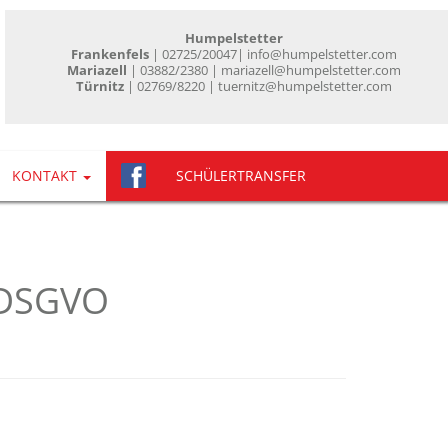
Humpelstetter
Frankenfels
| 02725/20047
| info@humpelstetter.com
Mariazell
| 03882/2380 | mariazell@humpelstetter.com
Türnitz
| 02769/8220 | tuernitz@humpelstetter.com
KONTAKT
SCHÜLERTRANSFER
 DSGVO