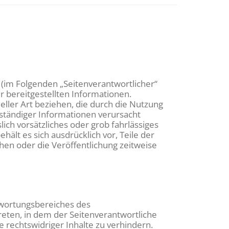
(im Folgenden „Seitenverantwortlicher“
er bereitgestellten Informationen.
ller Art beziehen, die durch die Nutzung
ständiger Informationen verursacht
ich vorsätzliches oder grob fahrlässiges
hält es sich ausdrücklich vor, Teile der
en oder die Veröffentlichung zeitweise
ntwortungsbereiches des
treten, in dem der Seitenverantwortliche
 rechtswidriger Inhalte zu verhindern.