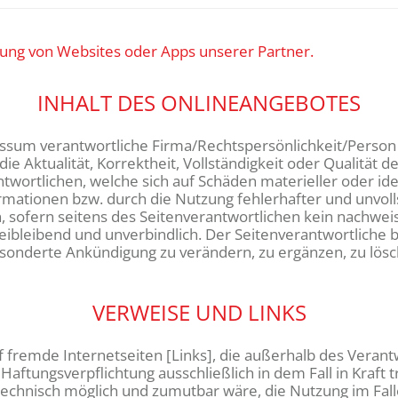
ung von Websites oder Apps unserer Partner.
INHALT DES ONLINEANGEBOTES
ssum verantwortliche Firma/Rechtspersönlichkeit/Person 
e Aktualität, Korrektheit, Vollständigkeit oder Qualität d
ortlichen, welche sich auf Schäden materieller oder idee
mationen bzw. durch die Nutzung fehlerhafter und unvoll
 sofern seitens des Seitenverantwortlichen kein nachweisl
eibleibend und unverbindlich. Der Seitenverantwortliche be
onderte Ankündigung zu verändern, zu ergänzen, zu lösch
VERWEISE UND LINKS
f fremde Internetseiten [Links], die außerhalb des Vera
Haftungsverpflichtung ausschließlich in dem Fall in Kraft 
technisch möglich und zumutbar wäre, die Nutzung im Falle