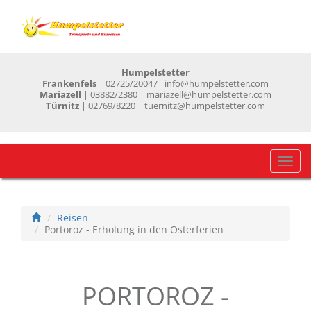
Humpelstetter
Frankenfels
| 02725/20047
| info@humpelstetter.com
Mariazell
| 03882/2380 | mariazell@humpelstetter.com
Türnitz
| 02769/8220 | tuernitz@humpelstetter.com
Navig
einb
Reisen
Portoroz - Erholung in den Osterferien
PORTOROZ -