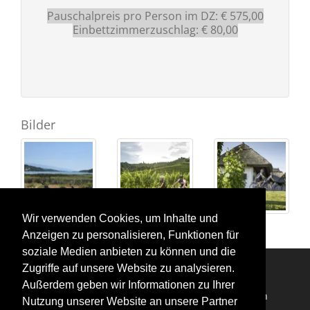
Pauschalpreis pro Person im DZ: € 575,00
Einbettzimmerzuschlag: € 80,00
Bilder
Wir verwenden Cookies, um Inhalte und
Anzeigen zu personalisieren, Funktionen für
soziale Medien anbieten zu können und die
Zugriffe auf unsere Website zu analysieren.
Außerdem geben wir Informationen zu Ihrer
Impressum
Datenschutzerklärung
Login
Nutzung unserer Website an unsere Partner