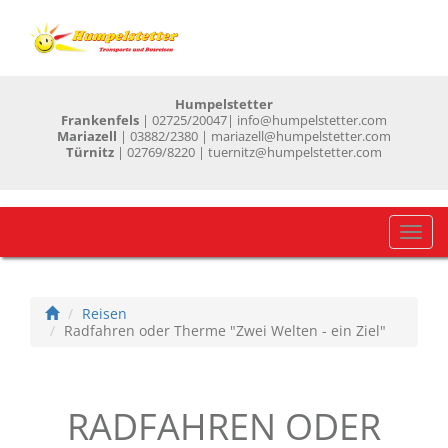
Humpelstetter
Frankenfels
| 02725/20047
| info@humpelstetter.com
Mariazell
| 03882/2380 | mariazell@humpelstetter.com
Türnitz
| 02769/8220 | tuernitz@humpelstetter.com
Navig
einb
Reisen
Radfahren oder Therme "Zwei Welten - ein Ziel"
RADFAHREN ODER