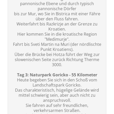
pannonische Ebene und durch typisch
pannonische Dörfer
bis zur Mur, wo Sie in Bistrica mit einer Fähre
über den Fluss fahren.
Weiterfahrt bis Razkrizje an der Grenze zu
Kroatien.
Hier kommen Sie in die kroatische Region
"Medimurje".
Fahrt bis Sveti Martin na Muri (der nördlischte
Punkt Kroatiens).
Über die Brücke bei Hotza führt der Weg zur
slowenischen Seite zurück Richtung Therme
3000.
Tag 3: Naturpark Goricko - 55 Kilometer
Heute begeben Sie sich in den Schoß vom
Landschaftspark Goricko.
Das charakteristisch, hügelige Gelände wird
mittel schwierig sein, aber auch nicht zu
anspruchsvoll.
Sie fahren auf sehr freundlichen,
verkehrsarmen Straßen.