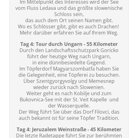
Im Mittelpunkt des Interesses wird der See
vom Fluss Ledava und das größte slowenische
Schloss sein,
das auch dem Ort seinen Namen gibt.
Wo es Schlösser gibt, gibt es auch Drachen!
Mehr darüber erfahren Sie auf Ihrem Weg.
Tag 4: Tour durch Ungarn - 55 Kilometer
Durch den Landschaftsschutzpark Goricko
führt der heutige Weg nach Ungarn,
in eine dünnbesiedelte Gegend.
Im Töpferdorf Magyarszombatfa haben Sie
die Gelegenheit, eine Töpferei zu besuchen.
Über Szentgyorgyvolgy und Memesnep
wieder zurück nach Slowenien.
Weiter geht es nach Kobilje und zum
Bukovnica-See mit der St. Veit Kapelle und
der Wasserquelle.
Der Weg führt Sie über das Dorf Filovci, das
auch bekannt ist für seine Töpfer Tradition.
Tag 4: Jeruzalem Weinstraße - 45 Kilometer
Die letzte Radetappe führt Sie zur berühmten