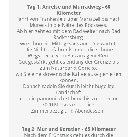
Tag 1: Anreise und Murradweg - 60
Kilometer
Fahrt von Frankenfels über Mariazell bis nach
Mureck in die Nähe des Röcksees.
Ab hier geht es mit dem Rad weiter nach Bad
Radkersburg,
wo schon ein Mittagssack auch Sie wartet.
Die Nichtradfahrer können die schöne
Wegstrecke vom Bus aus genießen.
Gut gestärkt geht es entlang der Grenze bis
zum Naturparkt Goricko,
wo Sie eine slowenische Kaffeejause genießen
können.
Danach radeln Sie durch leicht hügelige
Landschaft
und die pannonische Ebene bis zur Therme
3000 Moravske Toplice.
Zimmerbezug und Abendessen.
Tag 2: Mur und Koratien - 65 Kilometer
Nach dem Frühstück geht es durch die