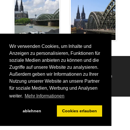
Wir verwenden Cookies, um Inhalte und
Anzeigen zu personalisieren, Funktionen für
soziale Medien anbieten zu können und die
Zugriffe auf unsere Website zu analysieren.
Außerdem geben wir Informationen zu Ihrer
Impressum
Datenschutzerklärung
Login
Nutzung unserer Website an unsere Partner
für soziale Medien, Werbung und Analysen
weiter.
Mehr Informationen
ablehnen
Cookies erlauben