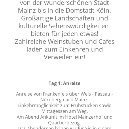
von der wunderschönen Stadt
Mainz bis in die Domstadt Köln.
Großartige Landschaften und
kulturelle Sehenswürdigkeiten
bieten für jeden etwas!
Zahlreiche Weinstuben und Cafes
laden zum Einkehren und
Verweilen ein!
Tag 1: Anreise
Anreise von Frankenfels über Wels - Passau -
Nürnberg nach Mainz.
Einkehrmöglichkeit zum Frühstücken sowie
Mittagessen am Weg.
Am Abend Ankunft im Hotel Mainzerhof und
Quartierbezug.
Das Abendessen haben wir für Sie in einem