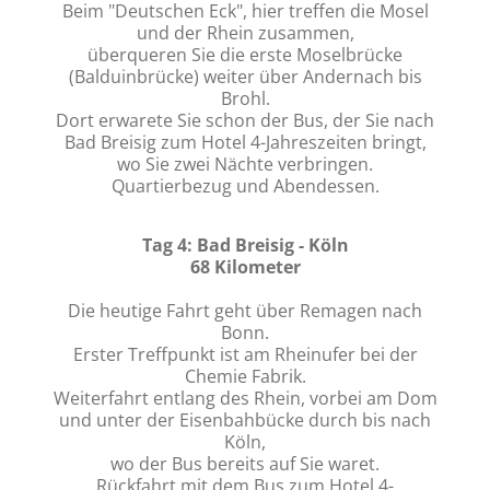
Beim "Deutschen Eck", hier treffen die Mosel
und der Rhein zusammen,
überqueren Sie die erste Moselbrücke
(Balduinbrücke) weiter über Andernach bis
Brohl.
Dort erwarete Sie schon der Bus, der Sie nach
Bad Breisig zum Hotel 4-Jahreszeiten bringt,
wo Sie zwei Nächte verbringen.
Quartierbezug und Abendessen.
Tag 4: Bad Breisig - Köln
68 Kilometer
Die heutige Fahrt geht über Remagen nach
Bonn.
Erster Treffpunkt ist am Rheinufer bei der
Chemie Fabrik.
Weiterfahrt entlang des Rhein, vorbei am Dom
und unter der Eisenbahbücke durch bis nach
Köln,
wo der Bus bereits auf Sie waret.
Rückfahrt mit dem Bus zum Hotel 4-