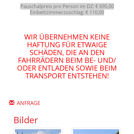
Pauschalpreis pro Person im DZ: € 695,00
Einbettzimmerzuschlag: € 110,00
WIR ÜBERNEHMEN KEINE
HAFTUNG FÜR ETWAIGE
SCHÄDEN, DIE AN DEN
FAHRRÄDERN BEIM BE- UND/
ODER ENTLADEN SOWIE BEIM
TRANSPORT ENTSTEHEN!
ANFRAGE
Bilder