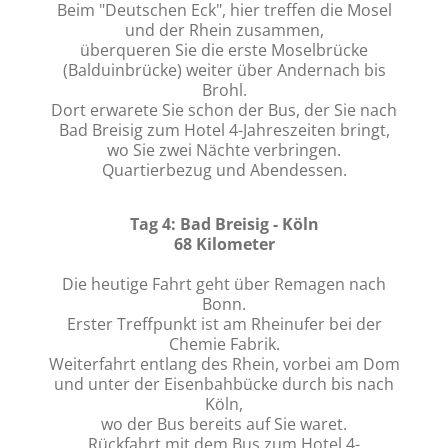
Beim "Deutschen Eck", hier treffen die Mosel
und der Rhein zusammen,
überqueren Sie die erste Moselbrücke
(Balduinbrücke) weiter über Andernach bis
Brohl.
Dort erwarete Sie schon der Bus, der Sie nach
Bad Breisig zum Hotel 4-Jahreszeiten bringt,
wo Sie zwei Nächte verbringen.
Quartierbezug und Abendessen.
Tag 4: Bad Breisig - Köln
68 Kilometer
Die heutige Fahrt geht über Remagen nach
Bonn.
Erster Treffpunkt ist am Rheinufer bei der
Chemie Fabrik.
Weiterfahrt entlang des Rhein, vorbei am Dom
und unter der Eisenbahbücke durch bis nach
Köln,
wo der Bus bereits auf Sie waret.
Rückfahrt mit dem Bus zum Hotel 4-