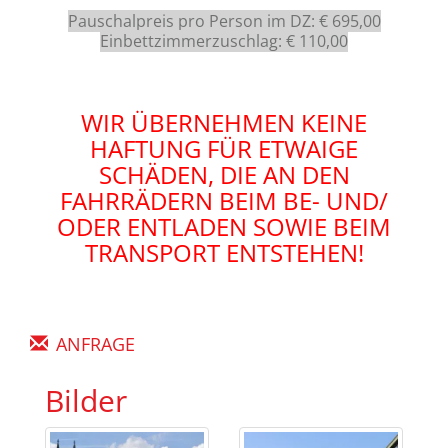
Pauschalpreis pro Person im DZ: € 695,00
Einbettzimmerzuschlag: € 110,00
WIR ÜBERNEHMEN KEINE
HAFTUNG FÜR ETWAIGE
SCHÄDEN, DIE AN DEN
FAHRRÄDERN BEIM BE- UND/
ODER ENTLADEN SOWIE BEIM
TRANSPORT ENTSTEHEN!
ANFRAGE
Bilder