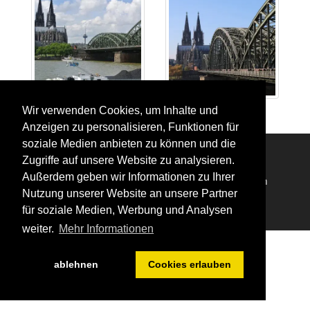
Wir verwenden Cookies, um Inhalte und
Anzeigen zu personalisieren, Funktionen für
soziale Medien anbieten zu können und die
Zugriffe auf unsere Website zu analysieren.
Außerdem geben wir Informationen zu Ihrer
Impressum
Datenschutzerklärung
Login
Nutzung unserer Website an unsere Partner
für soziale Medien, Werbung und Analysen
weiter.
Mehr Informationen
ablehnen
Cookies erlauben