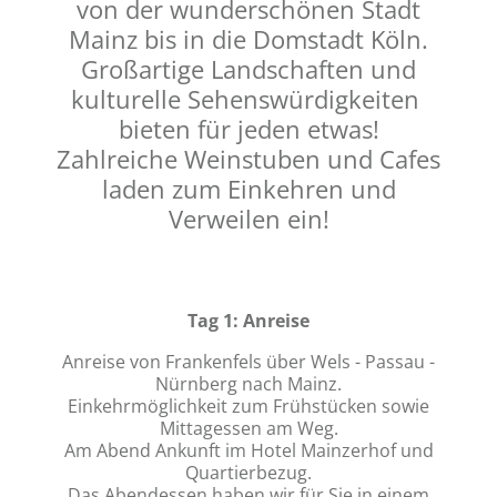
von der wunderschönen Stadt
Mainz bis in die Domstadt Köln.
Großartige Landschaften und
kulturelle Sehenswürdigkeiten
bieten für jeden etwas!
Zahlreiche Weinstuben und Cafes
laden zum Einkehren und
Verweilen ein!
Tag 1: Anreise
Anreise von Frankenfels über Wels - Passau -
Nürnberg nach Mainz.
Einkehrmöglichkeit zum Frühstücken sowie
Mittagessen am Weg.
Am Abend Ankunft im Hotel Mainzerhof und
Quartierbezug.
Das Abendessen haben wir für Sie in einem